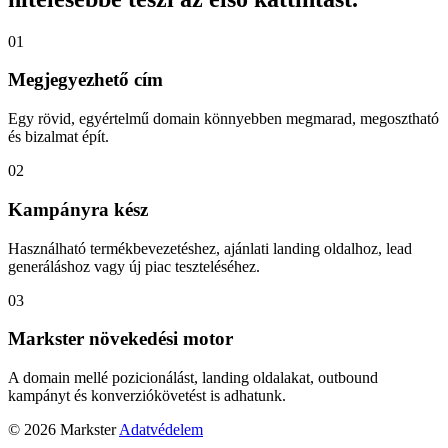
01
Megjegyezhető cím
Egy rövid, egyértelmű domain könnyebben megmarad, megosztható
és bizalmat épít.
02
Kampányra kész
Használható termékbevezetéshez, ajánlati landing oldalhoz, lead
generáláshoz vagy új piac teszteléséhez.
03
Markster növekedési motor
A domain mellé pozicionálást, landing oldalakat, outbound
kampányt és konverziókövetést is adhatunk.
© 2026 Markster
Adatvédelem