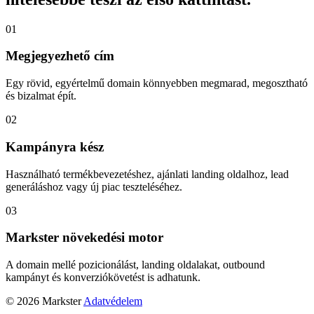
01
Megjegyezhető cím
Egy rövid, egyértelmű domain könnyebben megmarad, megosztható
és bizalmat épít.
02
Kampányra kész
Használható termékbevezetéshez, ajánlati landing oldalhoz, lead
generáláshoz vagy új piac teszteléséhez.
03
Markster növekedési motor
A domain mellé pozicionálást, landing oldalakat, outbound
kampányt és konverziókövetést is adhatunk.
© 2026 Markster
Adatvédelem