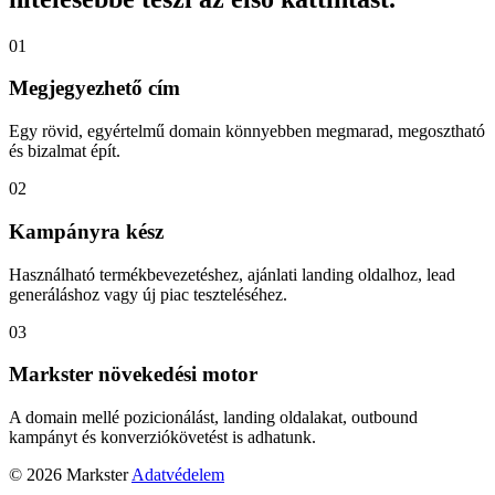
01
Megjegyezhető cím
Egy rövid, egyértelmű domain könnyebben megmarad, megosztható
és bizalmat épít.
02
Kampányra kész
Használható termékbevezetéshez, ajánlati landing oldalhoz, lead
generáláshoz vagy új piac teszteléséhez.
03
Markster növekedési motor
A domain mellé pozicionálást, landing oldalakat, outbound
kampányt és konverziókövetést is adhatunk.
© 2026 Markster
Adatvédelem